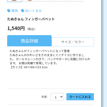
雑貨
ぬいぐるみ
たぬきゅん フィンガーパペット
1,540円
（税込）
商品詳細
サイズ／カラー
たぬきゅんがフィンガーパペットになって登場
たぬきゅんのかわいさをそのままにミニサイズに作りまし
た。 ボールチェーン付きで、バッグやポーチに気軽に付けられ
ます。 お顔は刺繍で表現しています。
【サイズ】H9×W6×D3.5cm
数量 :