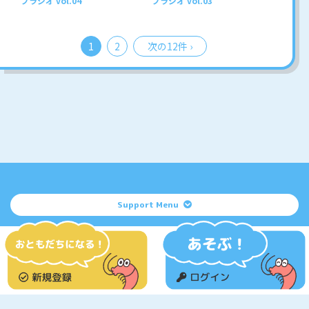
ブラジオ vol.04
ブラジオ vol.03
1
2
次の12件 ›
Support Menu
掲載されているすべてのコンテンツ
(記事、画像、音声データ、映像データ等)の無断転載を禁じます。
© tanuqnfriends. ALL RIGHTS RESERVED. Powered by
SKIYAKI Inc.