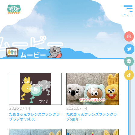
メニュー
ムービー
2026.07.14
2026.07.14
たぬきゅんフレンズファンクラ
たぬきゅんフレンズファンクラ
ブラジオ vol.05
ブ5周年！