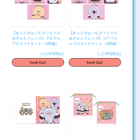
【あっとほぉーむカフェ×た
【あっとほぉーむカフェ×た
ぬきゅんフレンズ】ラビやん
ぬきゅんフレンズ】コアラさ
ブロマイドセット（4枚組）
んブロマイドセット（4枚組）
1,210円(税込)
1,210円(税込)
Sold Out
Sold Out