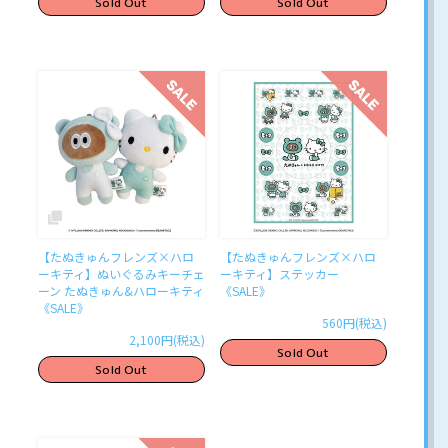
Sold Out
Sold Out
【たぬきゅんフレンズ×ハロ
【たぬきゅんフレンズ×ハロ
ーキティ】ぬいぐるみキーチェ
ーキティ】ステッカー
ーン たぬきゅん&ハローキティ
《SALE》
《SALE》
560円(税込)
2,100円(税込)
Sold Out
Sold Out