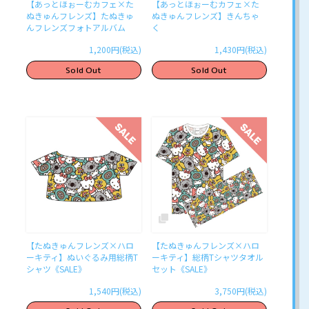
【あっとほぉーむカフェ×た
【あっとほぉーむカフェ×た
ぬきゅんフレンズ】たぬきゅ
ぬきゅんフレンズ】きんちゃ
んフレンズフォトアルバム
く
1,200円(税込)
1,430円(税込)
Sold Out
Sold Out
【たぬきゅんフレンズ×ハロ
【たぬきゅんフレンズ×ハロ
ーキティ】ぬいぐるみ用総柄T
ーキティ】総柄Tシャツタオル
シャツ《SALE》
セット《SALE》
1,540円(税込)
3,750円(税込)