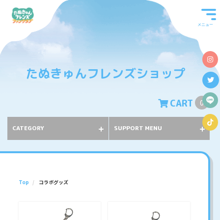
メニュー
たぬきゅんフレンズショップ
CART
0
CATEGORY
SUPPORT MENU
Top
コラボグッズ