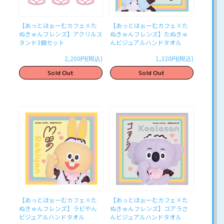
【あっとほぉーむカフェ×た
【あっとほぉーむカフェ×た
ぬきゅんフレンズ】アクリルス
ぬきゅんフレンズ】たぬきゅ
タンド3個セット
んビジュアルハンドタオル
2,200円(税込)
1,320円(税込)
Sold Out
Sold Out
【あっとほぉーむカフェ×た
【あっとほぉーむカフェ×た
ぬきゅんフレンズ】ラビやん
ぬきゅんフレンズ】コアラさ
ビジュアルハンドタオル
んビジュアルハンドタオル