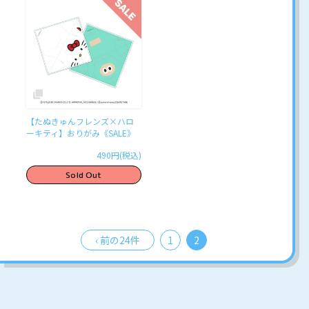
【たぬきゅんフレンズ×ハロ
ーキティ】おりがみ《SALE》
490円(税込)
Sold Out
‹ 前の24件
1
2