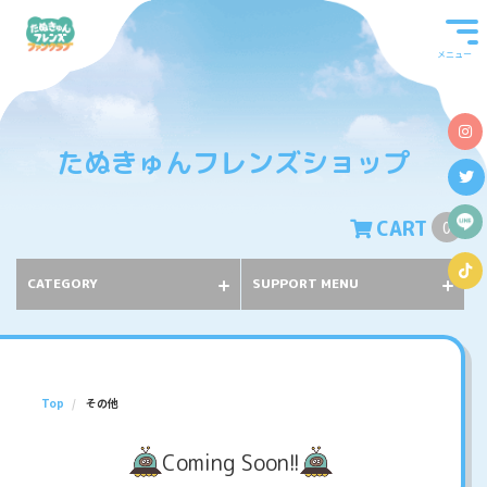
メニュー
たぬきゅんフレンズショップ
CART
0
CATEGORY
SUPPORT MENU
Top
その他
Coming Soon!!