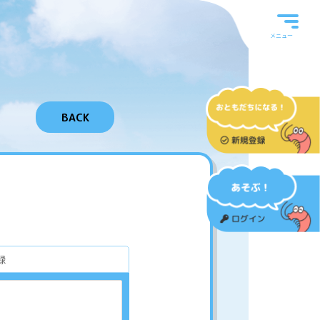
メニュー
BACK
録