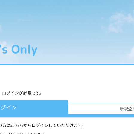
s Only
ります
、ログインが必要です。
ログイン
新規登
お持ちの方はこちらからログインしていただけます。
の上、ログインしてください。