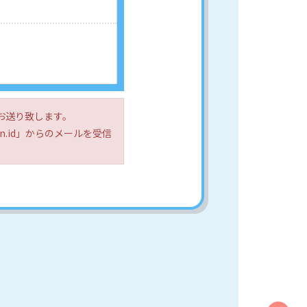
お送り致します。
.id」からのメールを受信