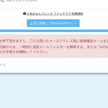
たぬきゅんフレンズ ファンクラブ 利用規約
上記に同意してBitfan IDログイン
を押下頂きますと、ご入力頂いたメールアドレス宛に登録確認メールを
避のため、一時的に迷惑メールフィルターを解除する、または「bitfan
らお手続きを開始してください。
から