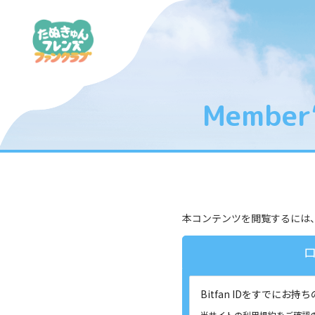
Member’
会員限定エリアとな
本コンテンツを閲覧するには
Bitfan IDをすでに
当サイトの利用規約をご確認