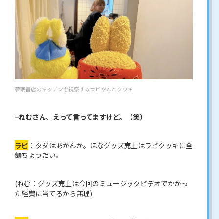
夢眠書店のキッチンを視察するラビやんとクッキ
−ねむさん、えって言ってますけど。（笑）
ラビ
：タダはあかんか。ほなグッズ売上はラビクッキに全
額ちょうだい。
(ねむ：グッズ売上は今回のミュージックビデオでかかっ
た経費に当てるから無理)