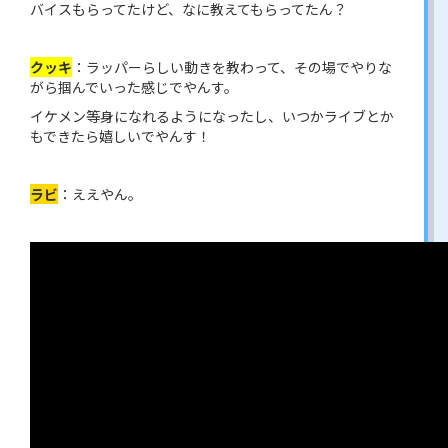
バイスもらってたけど、なに教えてもらってたん？
クッキ
：ラッパーらしい動きを教わって、その場でやりな
がら掴んでいった感じでやんす。
イケメン等身になれるようになったし、いつかライブとか
もできたら嬉しいでやんす！
ラビ
：ええやん。