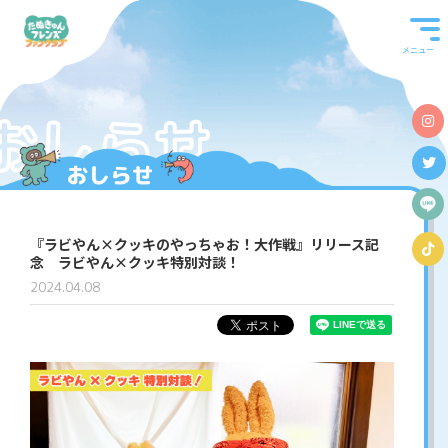
メニュー
おしらせ
『ラビやん×クッキのやっちゃお！大作戦』リリース記
念 ラビやん×クッキ特別対談！
2024.04.08