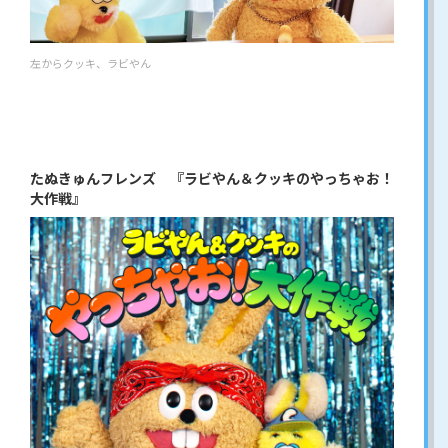
左からクッキ、ラビやん
たぬきゅんフレンズ 『ラビやん＆クッキのやっちゃお！
大作戦』